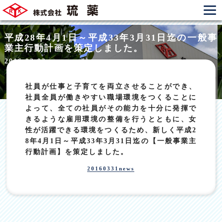
平成28年4月1日～平成33年3月31日迄の一般事
業主行動計画を策定しました。
2016.03.03
社員が仕事と子育てを両立させることができ、
社員全員が働きやすい職場環境をつくることに
よって、全ての社員がその能力を十分に発揮で
きるような雇用環境の整備を行うとともに、女
性が活躍できる環境をつくるため、新しく平成2
8年4月1日～平成33年3月31日迄の【一般事業主
行動計画】を策定しました。
20160331news