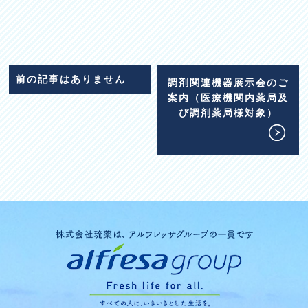
前の記事はありません
調剤関連機器展示会のご
案内（医療機関内薬局及
び調剤薬局様対象）