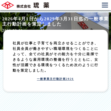
2026年4月1日から2029年3月31日迄の一般事業
主行動計画を策定しました
2026.03.31
社員が仕事と子育てを両立させることができ、
社員全員が働きやすい職場環境をつくることに
よって、全ての社員がその能力を十分に発揮で
きるような雇用環境の整備を行うとともに、女
性が活躍できる環境をつくるため次のように行
動を策定しました。
一般事業主行動計画2026